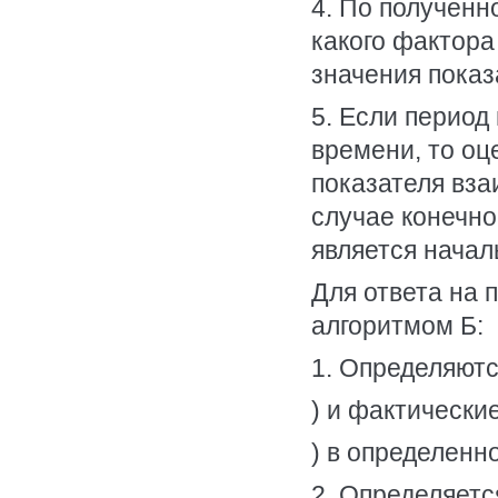
4. По полученн
какого фактора
значения показ
5. Если период
времени, то оц
показателя вза
случае конечн
является нача
Для ответа на 
алгоритмом Б:
1. Определяютс
) и фактические
) в определенн
2. Определяетс