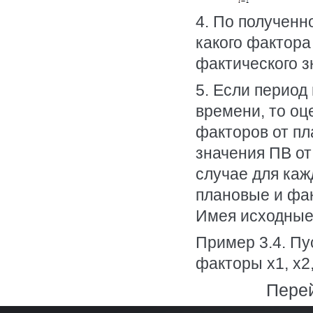
4. По полученн
какого фактора
фактического з
5. Если период
времени, то оц
факторов от пл
значения ПВ от
случае для ка
плановые и фа
Имея исходные 
Пример 3.4. Пу
факторы x1, x2,
Перей