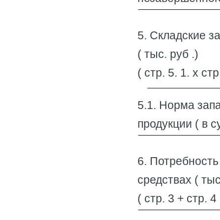
5. Складские з
( тыс. руб .)
( стр. 5. 1. х стр.
5.1. Норма зап
продукции ( в сут
6. Потребность
средствах ( тыс.
( стр. 3 + стр. 4 