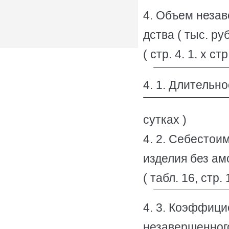
4. Объем незав
дства ( тыс. руб
( стр. 4. 1. х стр
4. 1. Длительно
сутках )
4. 2. Себестоим
изделия без амо
( табл. 16, стр. 
4. 3. Коэффици
незавершенного 