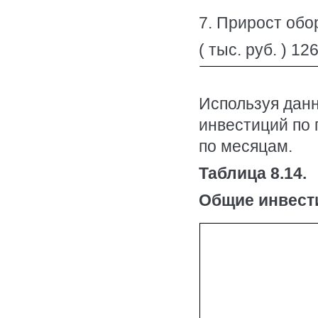
7. Прирост обо
( тыс. руб. ) 12
Используя данн
инвестиций по 
по месяцам.
Таблица 8.14.
Общие инвестиц