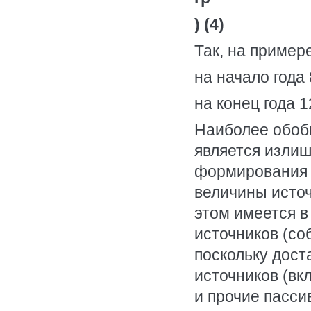
) (4)
Так, на пример
на начало года
на конец года 
Наиболее обоб
является излиш
формирования з
величины источ
этом имеется 
источников (со
поскольку дост
источников (вк
и прочие пасси