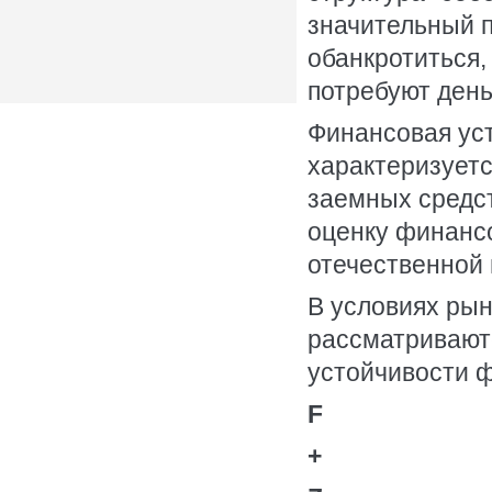
значительный п
обанкротиться,
потребуют день
Финансовая уст
характеризуетс
заемных средст
оценку финансо
отечественной 
В условиях рын
рассматривают
устойчивости ф
F
+