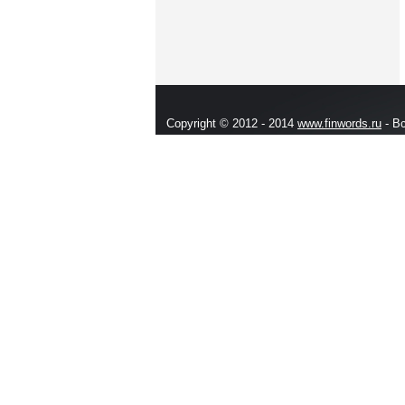
Copyright © 2012 - 2014
www.finwords.ru
- В