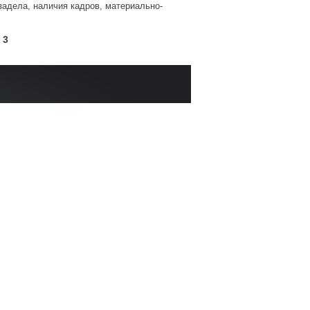
адела, наличия кадров, материально-
3