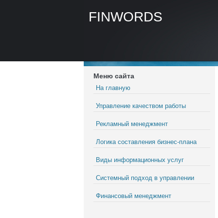
FINWORDS
Меню сайта
На главную
Управление качеством работы
Рекламный менеджмент
Логика составления бизнес-плана
Виды информационных услуг
Системный подход в управлении
Финансовый менеджмент