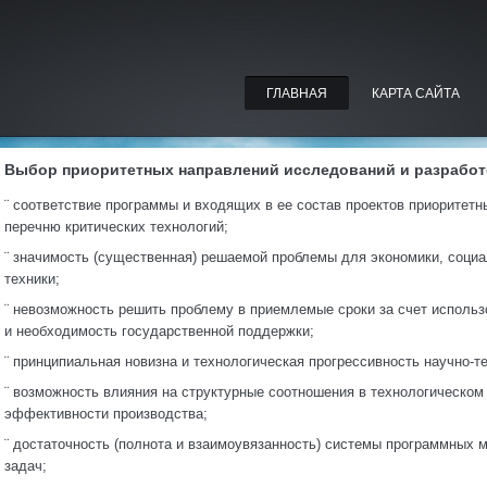
ГЛАВНАЯ
КАРТА САЙТА
Выбор приоритетных направлений исследований и разработ
¨ соответствие программы и входящих в ее состав проектов приоритетн
перечню критических технологий;
¨ значимость (существенная) решаемой проблемы для экономики, социа
техники;
¨ невозможность решить проблему в приемлемые сроки за счет исполь
и необходимость государственной поддержки;
¨ принципиальная новизна и технологическая прогрессивность научно-т
¨ возможность влияния на структурные соотношения в технологическом
эффективности производства;
¨ достаточность (полнота и взаимоувязанность) системы программных
задач;