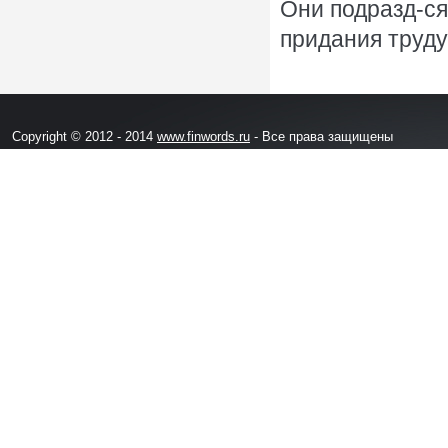
Они подразд-ся
придания труду
Copyright © 2012 - 2014
www.finwords.ru
- Все права защищены