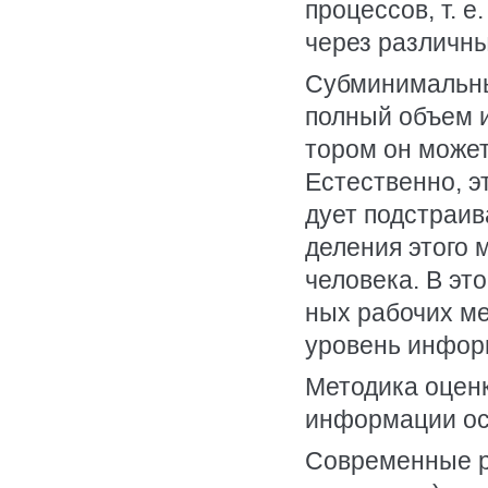
процессов, т. 
через различны
Субминимальны
полный объем и
тором он може
Естественно, э
дует подстраив
деления этого
человека. В эт
ных рабочих м
уровень инфор
Методика оцен
информации ос
Современные р