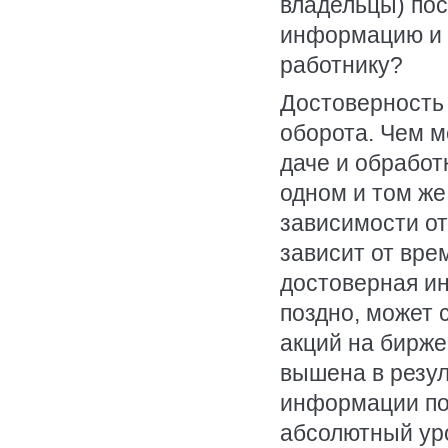
владельцы) пос
информацию и в
работнику?
Достоверность 
оборота. Чем м
даче и обработ
одном и том ж
зависимости от
зависит от вр
достоверная и
поздно, может 
акций на бирже
вышена в резул
информации по
абсолютный ур