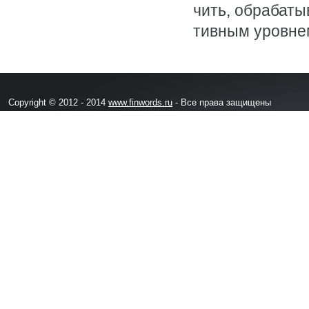
чить, обрабаты
тивным уровне
Copyright © 2012 - 2014
www.finwords.ru
- Все права защищены