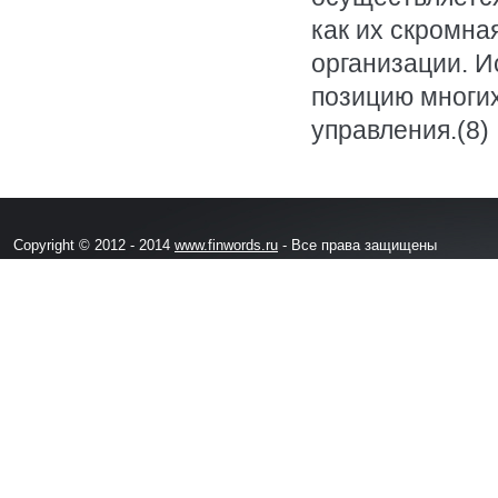
как их скромна
организации. И
позицию многи
управления.(8)
Copyright © 2012 - 2014
www.finwords.ru
- Все права защищены