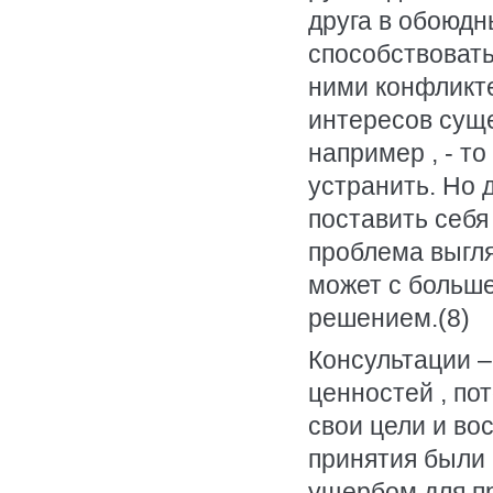
друга в обоюдн
способствоват
ними конфликте
интересов суще
например , - то
устранить. Но 
поставить себя
проблема выгля
может с больше
решением.(8)
Консультации 
ценностей , по
свои цели и во
принятия были 
ущербом для п