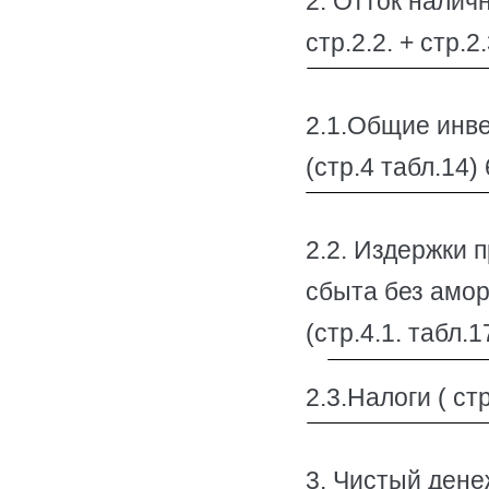
2. Отток наличн
стр.2.2. + стр.
2.1.Общие инв
(стр.4 табл.14)
2.2. Издержки 
сбыта без амо
(стр.4.1. табл.
2.3.Налоги ( стр
3. Чистый денеж