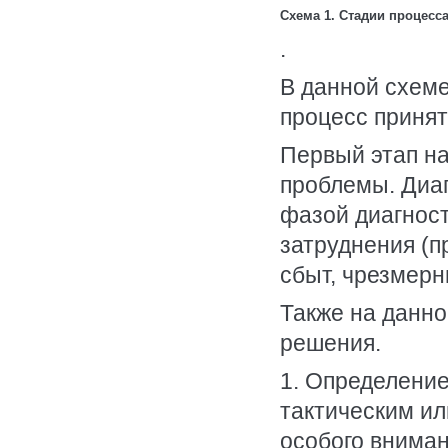
Схема 1. Стадии процесс
.
В данной схеме
процесс приня
Первый этап на
проблемы. Диаг
фазой диагност
затруднения (п
сбыт, чрезмерн
Также на данно
решения.
1. Определение
тактическим ил
особого вниман