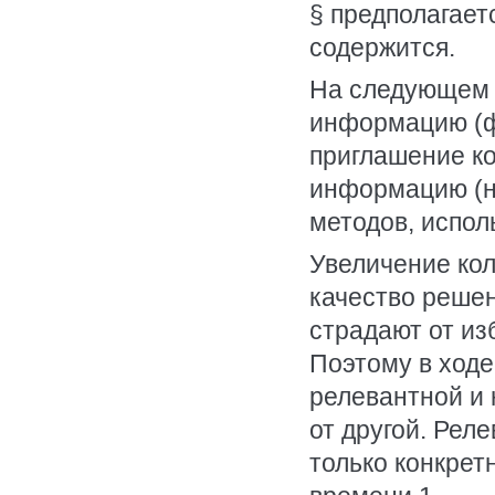
§ предполагает
содержится.
На следующем 
информацию (ф
приглашение ко
информацию (н
методов, испол
Увеличение ко
качество решен
страдают от из
Поэтому в ход
релевантной и 
от другой. Рел
только конкрет