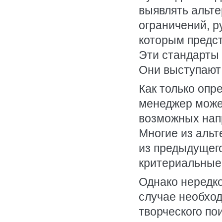
выявлять альте
ограничений, р
которым предс
Эти стандарты 
Они выступают 
Как только оп
менеджер может
возможных нап
Многие из альт
из предыдущего
критериальные
Однако нередко
случае необход
творческого по