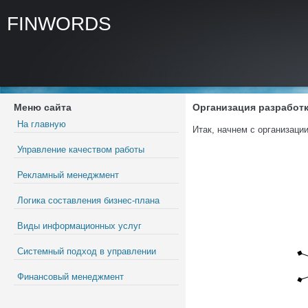
FINWORDS
Меню сайта
Организация разработ
На главную
Итак, начнем с организаци
Управление качеством работы
Рекламный менеджмент
Логика составления бизнес-плана
Виды информационных услуг
Системный подход в управлении
Финансовый менеджмент