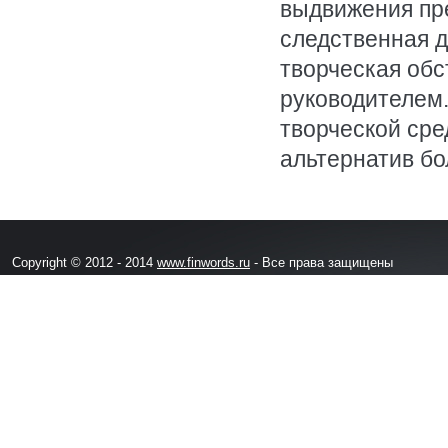
выдвижения пре
следственная д
творческая обс
руководителем.
творческой сре
альтернатив бо
Copyright © 2012 - 2014
www.finwords.ru
- Все права защищены