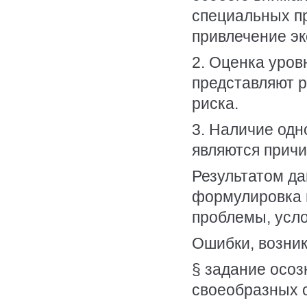
специальных пр
привлечение эк
2. Оценка уров
представляют р
риска.
3. Наличие одн
являются причи
Результатом да
формулировка 
проблемы, усло
Ошибки, возни
§ задание осоз
своеобразных 