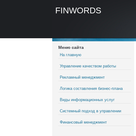
FINWORDS
Меню сайта
На главную
Управление качеством работы
Рекламный менеджмент
Логика составления бизнес-плана
Виды информационных услуг
Системный подход в управлении
Финансовый менеджмент