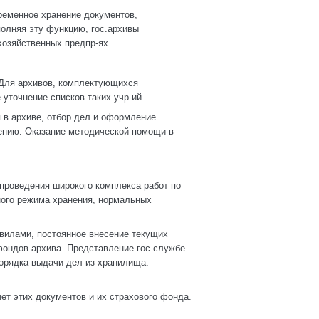
ременное хранение документов,
полняя эту функцию, гос.архивы
хозяйственных предпр-ях.
 Для архивов, комплектующихся
 уточнение списков таких учр-ий.
 в архиве, отбор дел и оформление
ению. Оказание методической помощи в
проведения широкого комплекса работ по
ого режима хранения, нормальных
авилами, постоянное внесение текущих
фондов архива. Представление гос.службе
орядка выдачи дел из хранилища.
ет этих документов и их страхового фонда.