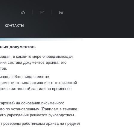
КОНТАКТЫ
вных документов.
 задач, в какой-то мере оправдывающая
ния состава документов архива, его
тов.
ивах любого вида является
имости от вида архива и его технической
хиве читальный зал или во временное
сархива) на основании письменного
ого по установленным "Равилам в течение
оего учреждения решается руководством.
ь проверены работниками архива на предмет