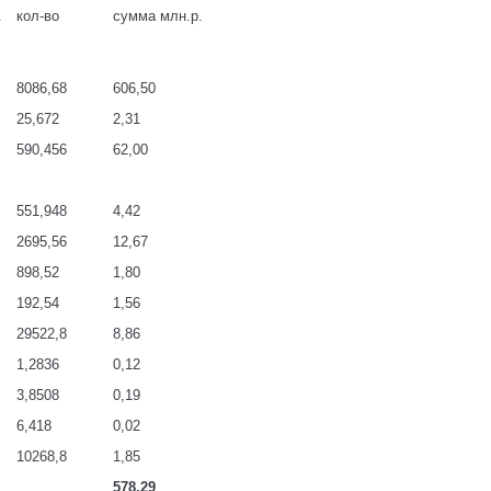
.
кол-во
сумма млн.р.
8086,68
606,50
25,672
2,31
590,456
62,00
551,948
4,42
2695,56
12,67
898,52
1,80
192,54
1,56
29522,8
8,86
1,2836
0,12
3,8508
0,19
6,418
0,02
10268,8
1,85
578,29