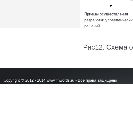
Приемы осуществления
разработки управленчески
решений
Рис12. Схема 
Copyright © 2012 - 2014
www.finwords.ru
- Все права защищены